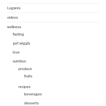
Lugares
videos
wellness
fasting
get wiggly
love
nutrition
produce
fruits
recipes
beverages
desserts